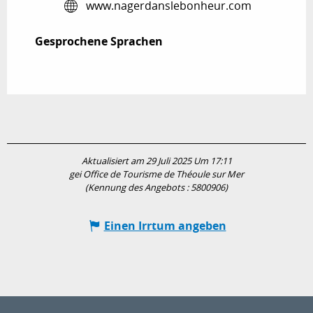
www.nagerdanslebonheur.com
Gesprochene Sprachen
Gesprochene Sprachen
Aktualisiert am 29 Juli 2025 Um 17:11
gei Office de Tourisme de Théoule sur Mer
(Kennung des Angebots :
5800906
)
Einen Irrtum angeben