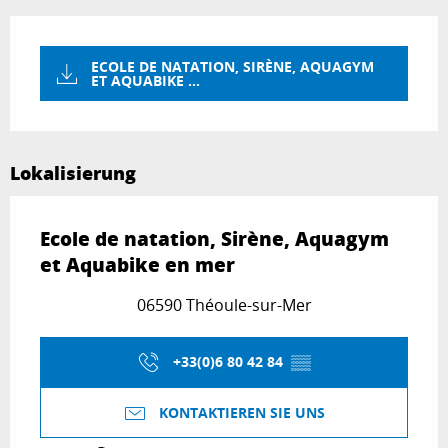
ECOLE DE NATATION, SIRÈNE, AQUAGYM
ET AQUABIKE ...
Lokalisierung
Ecole de natation, Sirène, Aquagym
et Aquabike en mer
06590 Théoule-sur-Mer
+33(0)6 80 42 84
▒▒
KONTAKTIEREN SIE UNS