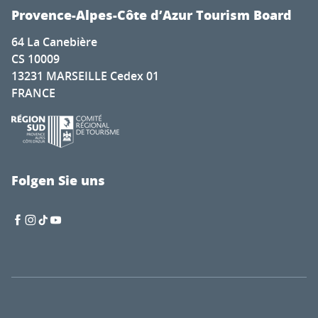
Provence-Alpes-Côte d’Azur Tourism Board
64 La Canebière
CS 10009
13231 MARSEILLE Cedex 01
FRANCE
Folgen Sie uns