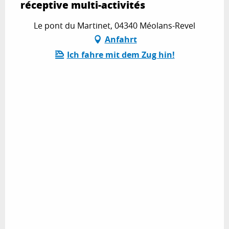
réceptive multi-activités
Le pont du Martinet, 04340 Méolans-Revel
Anfahrt
Ich fahre mit dem Zug hin!