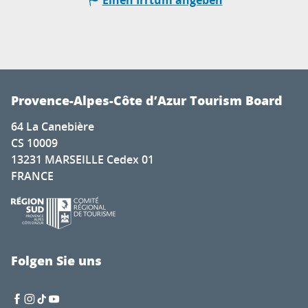
Provence-Alpes-Côte d’Azur Tourism Board
64 La Canebière
CS 10009
13231 MARSEILLE Cedex 01
FRANCE
Folgen Sie uns