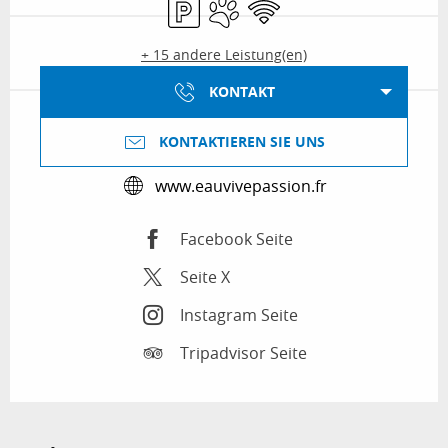
Parkplatz
Tiere erlaubt
Wi-Fi
+ 15 andere Leistung(en)
KONTAKT
KONTAKTIEREN SIE UNS
www.eauvivepassion.fr
Facebook Seite
Seite X
Instagram Seite
Tripadvisor Seite