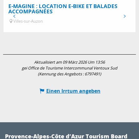
E-MAGINE : LOCATION E-BIKE ET BALADES
ACCOMPAGNÉES
Villes-sur-Auzon
Aktualisiert am 09 März 2026 Um 13:56
gei Office de Tourisme Intercommunal Ventoux Sud
(Kennung des Angebots :
6797491
)
Einen Irrtum angeben
Provence-Alpes-Côte d’Azur Tourism Board