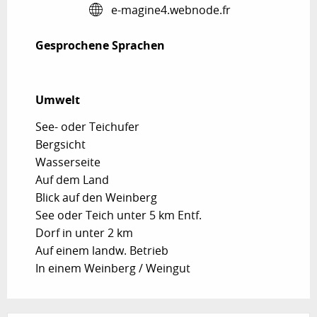
e-magine4.webnode.fr
Gesprochene Sprachen
Gesprochene Sprachen
Umwelt
Umwelt
See- oder Teichufer
Bergsicht
Wasserseite
Auf dem Land
Blick auf den Weinberg
See oder Teich unter 5 km Entf.
Dorf in unter 2 km
Auf einem landw. Betrieb
In einem Weinberg / Weingut