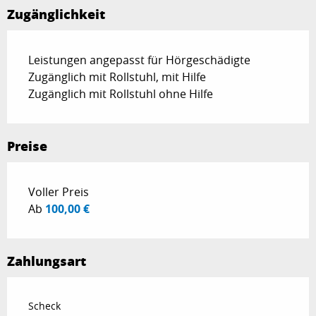
Zugänglichkeit
Leistungen angepasst für Hörgeschädigte
Zugänglich mit Rollstuhl, mit Hilfe
Zugänglich mit Rollstuhl ohne Hilfe
Preise
Preise 2026
Voller Preis
Ab
100,00 €
Zahlungsart
Scheck