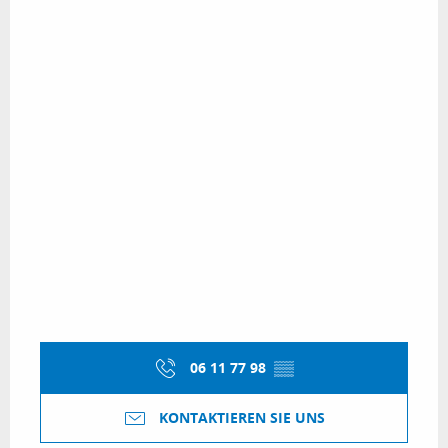
06 11 77 98
▒▒
KONTAKTIEREN SIE UNS