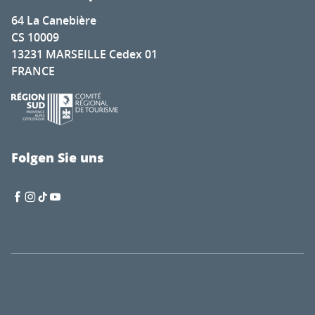
64 La Canebière
CS 10009
13231 MARSEILLE Cedex 01
FRANCE
Folgen Sie uns