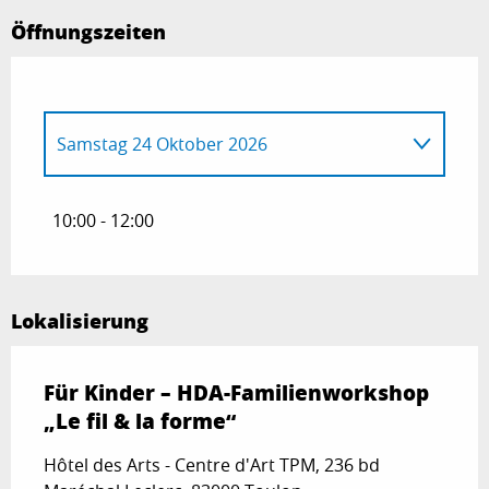
Öffnungszeiten
Samstag 24 Oktober 2026
Samstag 11 Juli 2026
10:00 - 12:00
Lokalisierung
Für Kinder – HDA-Familienworkshop
„Le fil & la forme“
Hôtel des Arts - Centre d'Art TPM, 236 bd