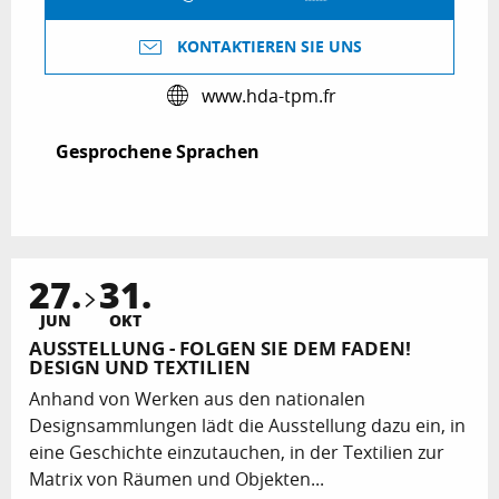
KONTAKTIEREN SIE UNS
www.hda-tpm.fr
Gesprochene Sprachen
Gesprochene Sprachen
27.
31.
JUN
OKT
AUSSTELLUNG - FOLGEN SIE DEM FADEN!
DESIGN UND TEXTILIEN
Anhand von Werken aus den nationalen
Designsammlungen lädt die Ausstellung dazu ein, in
eine Geschichte einzutauchen, in der Textilien zur
Matrix von Räumen und Objekten...