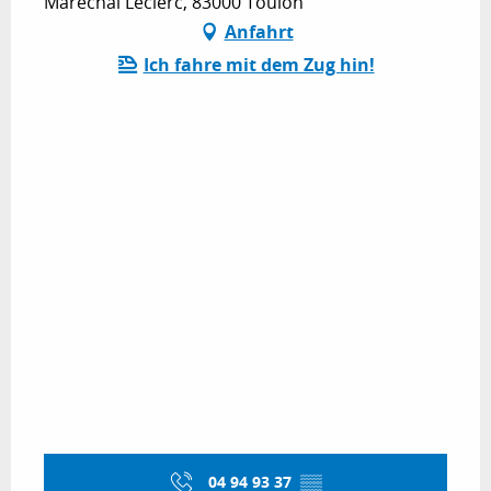
Maréchal Leclerc, 83000 Toulon
Anfahrt
Ich fahre mit dem Zug hin!
04 94 93 37
▒▒