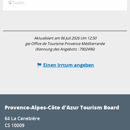
Toulon
Aktualisiert am 06 Juli 2026 Um 12:50
gei Office de Tourisme Provence Méditerranée
(Kennung des Angebots :
7902496
)
Einen Irrtum angeben
Provence-Alpes-Côte d’Azur Tourism Board
64 La Canebière
CS 10009