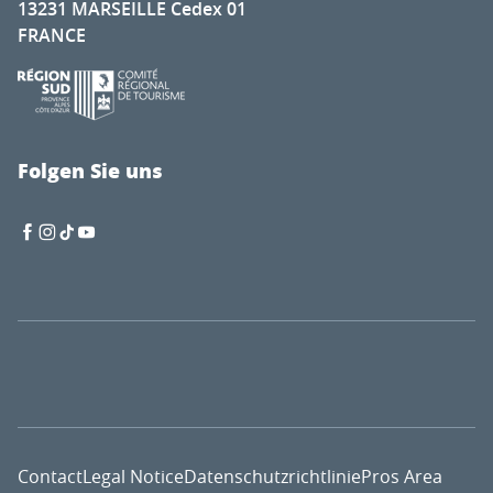
13231 MARSEILLE Cedex 01
FRANCE
Folgen Sie uns
Contact
Legal Notice
Datenschutzrichtlinie
Pros Area