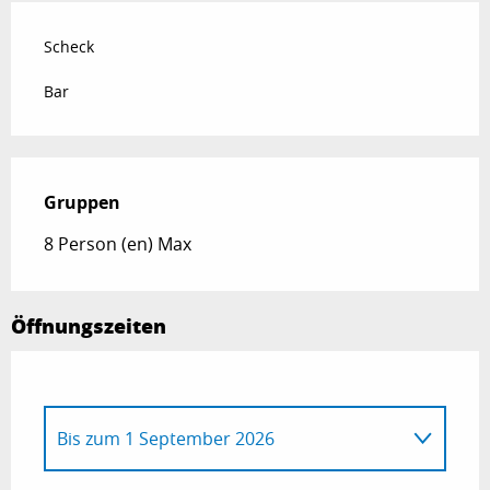
Scheck
Bar
Gruppen
Gruppen
8 Person (en) Max
Öffnungszeiten
Bis zum
1 September 2026