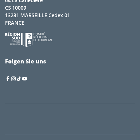
64 La Canebière
CS 10009
13231 MARSEILLE Cedex 01
FRANCE
Folgen Sie uns