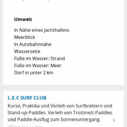
Umwelt
Umwelt
In Nähe eines Jachthafens
Meerblick
In Autobahnnähe
Wasserseite
Füße im Wasser: Strand
Füße im Wasser: Meer
Dorf in unter 2 km
L.E.C SURF CLUB
Kurse, Praktika und Verleih von Surfbrettern und
Stand-up-Paddles. Verleih von Trottinett-Paddles
und Paddle-Ausflug zum Sonnenuntergang.