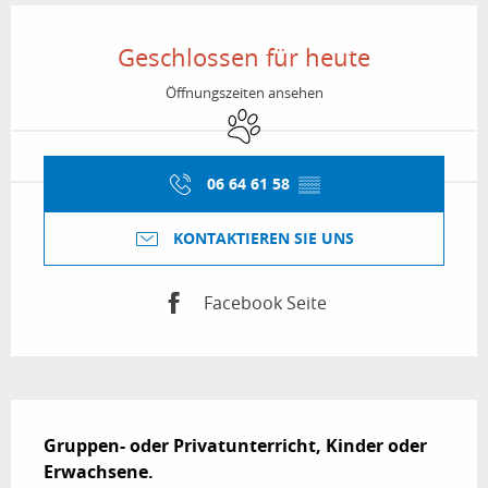
Öffnungszeiten & Kontaktdaten
Geschlossen für heute
Öffnungszeiten ansehen
Tiere erlaubt
06 64 61 58
▒▒
KONTAKTIEREN SIE UNS
Facebook Seite
Beschreibung
Gruppen- oder Privatunterricht, Kinder oder 
Erwachsene.
