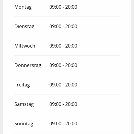
vom
24 April 2026
bis zum
5 Juli 2026
Montag
09:00 - 20:00
vom
2 September 2026
bis zum
18
Oktober 2026
Dienstag
09:00 - 20:00
vom
19 Oktober 2026
bis zum
3
November 2026
Mittwoch
09:00 - 20:00
vom
4 November 2026
bis zum
20
Dezember 2026
Donnerstag
09:00 - 20:00
Freitag
09:00 - 20:00
Samstag
09:00 - 20:00
Sonntag
09:00 - 20:00