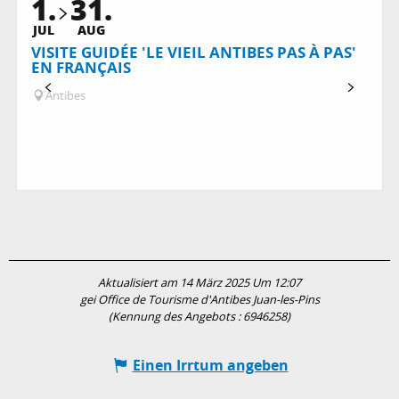
1.
31.
JUL
AUG
VISITE GUIDÉE 'LE VIEIL ANTIBES PAS À PAS'
EN FRANÇAIS
Antibes
Aktualisiert am 14 März 2025 Um 12:07
gei Office de Tourisme d'Antibes Juan-les-Pins
(Kennung des Angebots :
6946258
)
Einen Irrtum angeben