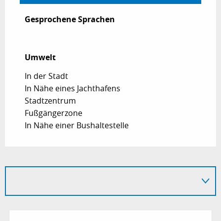
Gesprochene Sprachen
Gesprochene Sprachen
Umwelt
Umwelt
In der Stadt
In Nähe eines Jachthafens
Stadtzentrum
Fußgängerzone
In Nähe einer Bushaltestelle