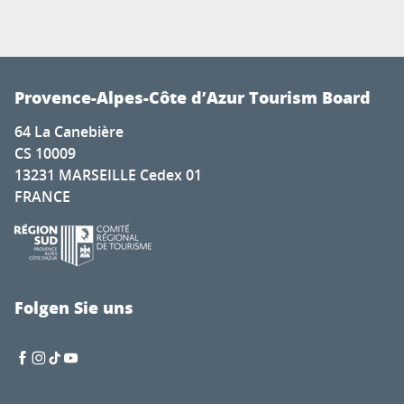
Provence-Alpes-Côte d’Azur Tourism Board
64 La Canebière
CS 10009
13231 MARSEILLE Cedex 01
FRANCE
Folgen Sie uns