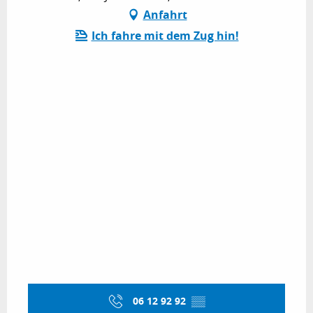
Anfahrt
Ich fahre mit dem Zug hin!
06 12 92 92
▒▒