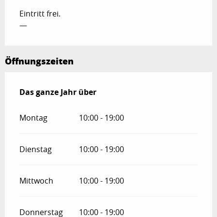
Eintritt frei.
—
Öffnungszeiten
Das ganze Jahr über
Das ganze Jahr über
Montag
10:00 - 19:00
Dienstag
10:00 - 19:00
Mittwoch
10:00 - 19:00
Donnerstag
10:00 - 19:00