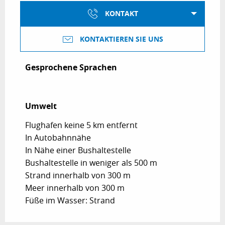
KONTAKT
KONTAKTIEREN SIE UNS
Gesprochene Sprachen
Gesprochene Sprachen
Umwelt
Umwelt
Flughafen keine 5 km entfernt
In Autobahnnähe
In Nähe einer Bushaltestelle
Bushaltestelle in weniger als 500 m
Strand innerhalb von 300 m
Meer innerhalb von 300 m
Füße im Wasser: Strand