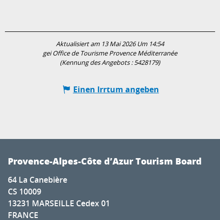
Aktualisiert am 13 Mai 2026 Um 14:54
gei Office de Tourisme Provence Méditerranée
(Kennung des Angebots :
5428179
)
Einen Irrtum angeben
Provence-Alpes-Côte d’Azur Tourism Board
64 La Canebière
CS 10009
13231 MARSEILLE Cedex 01
FRANCE