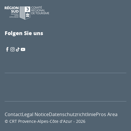
Folgen Sie uns
Contact
Legal Notice
Datenschutzrichtlinie
Pros Area
© CRT Provence-Alpes-Côte d'Azur - 2026