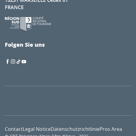
13231 MARSEILLE Cedex 01
FRANCE
Folgen Sie uns
Contact
Legal Notice
Datenschutzrichtlinie
Pros Area