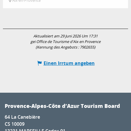
Aix-en-Provence
Aktualisiert am 29 Juni 2026 Um 17:31
gei Office de Tourisme d'Aix en Provence
(Kennung des Angebots :
7902655
)
Einen Irrtum angeben
Provence-Alpes-Côte d’Azur Tourism Board
64 La Canebière
CS 10009