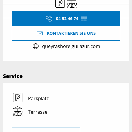
Parkplatz
Terrasse
04 92 46 74
▒▒
KONTAKTIEREN SIE UNS
queyrashotelguilazur.com
Service
Parkplatz
Terrasse