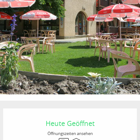
Öffnungszeiten & Kontaktdaten
Heute Geöffnet
Öffnungszeiten ansehen