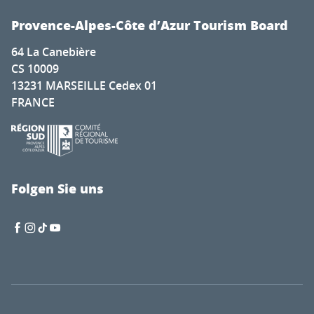
Provence-Alpes-Côte d’Azur Tourism Board
64 La Canebière
CS 10009
13231 MARSEILLE Cedex 01
FRANCE
Folgen Sie uns