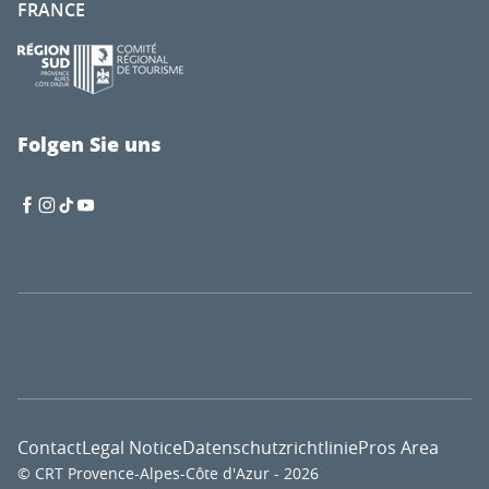
FRANCE
Folgen Sie uns
Contact
Legal Notice
Datenschutzrichtlinie
Pros Area
© CRT Provence-Alpes-Côte d'Azur - 2026