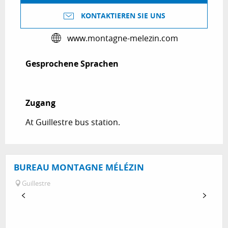
KONTAKTIEREN SIE UNS
www.montagne-melezin.com
Gesprochene Sprachen
Gesprochene Sprachen
Zugang
Zugang
At Guillestre bus station.
BUREAU MONTAGNE MÉLÉZIN
Guillestre