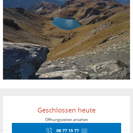
Öffnungszeiten & Kontaktdaten
Geschlossen heute
Öffnungszeiten ansehen
06 77 15 77
▒▒