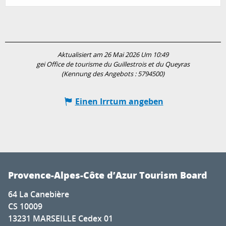
Aktualisiert am 26 Mai 2026 Um 10:49
gei Office de tourisme du Guillestrois et du Queyras
(Kennung des Angebots :
5794500
)
Einen Irrtum angeben
Provence-Alpes-Côte d’Azur Tourism Board
64 La Canebière
CS 10009
13231 MARSEILLE Cedex 01