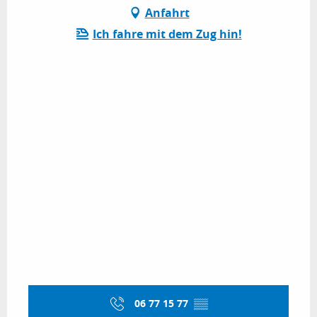
Anfahrt
Ich fahre mit dem Zug hin!
06 77 15 77
▒▒