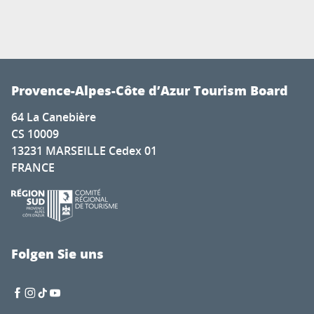
Provence-Alpes-Côte d’Azur Tourism Board
64 La Canebière
CS 10009
13231 MARSEILLE Cedex 01
FRANCE
Folgen Sie uns