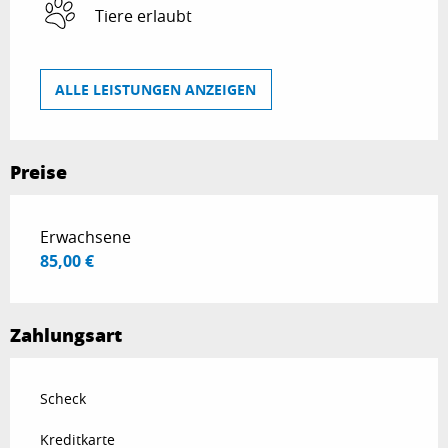
Tiere erlaubt
ALLE LEISTUNGEN ANZEIGEN
Preise
Preise 2026
Erwachsene
85,00 €
Zahlungsart
Scheck
Kreditkarte