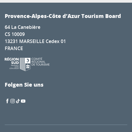
Provence-Alpes-Côte d’Azur Tourism Board
64 La Canebière
CS 10009
13231 MARSEILLE Cedex 01
FRANCE
Folgen Sie uns