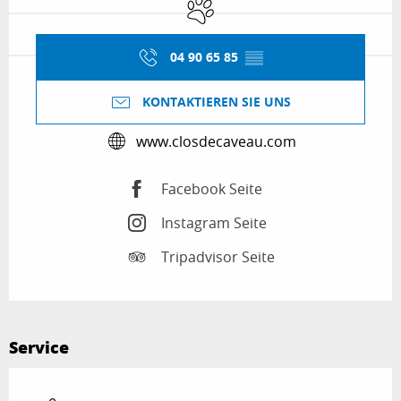
Tiere erlaubt
04 90 65 85
▒▒
KONTAKTIEREN SIE UNS
www.closdecaveau.com
Facebook Seite
Instagram Seite
Tripadvisor Seite
Service