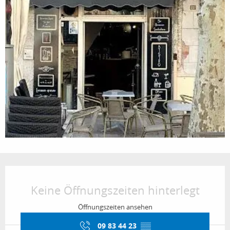
Öffnungszeiten & Kontaktdaten
Keine Öffnungszeiten hinterlegt
Öffnungszeiten ansehen
09 83 44 23
▒▒