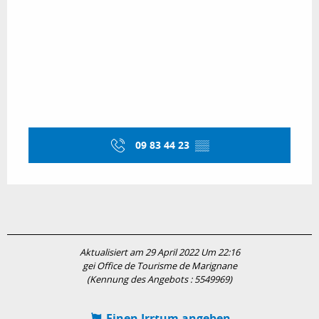
09 83 44 23
▒▒
Aktualisiert am 29 April 2022 Um 22:16
gei Office de Tourisme de Marignane
(Kennung des Angebots :
5549969
)
Einen Irrtum angeben