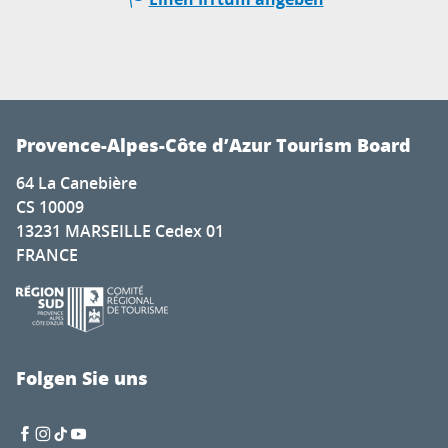
Provence-Alpes-Côte d’Azur Tourism Board
64 La Canebière
CS 10009
13231 MARSEILLE Cedex 01
FRANCE
Folgen Sie uns