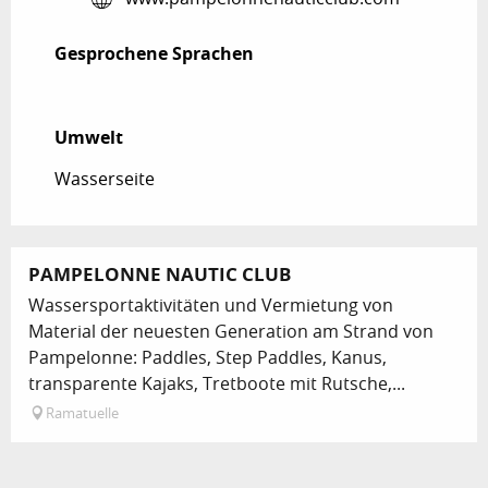
Gesprochene Sprachen
Gesprochene Sprachen
Umwelt
Umwelt
Wasserseite
PAMPELONNE NAUTIC CLUB
Wassersportaktivitäten und Vermietung von
Material der neuesten Generation am Strand von
Pampelonne: Paddles, Step Paddles, Kanus,
transparente Kajaks, Tretboote mit Rutsche,...
Ramatuelle