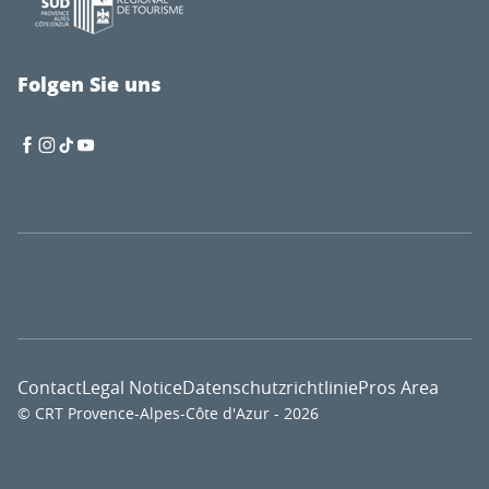
Folgen Sie uns
Contact
Legal Notice
Datenschutzrichtlinie
Pros Area
© CRT Provence-Alpes-Côte d'Azur - 2026