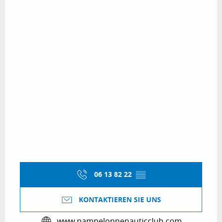
06 13 82 22
▒▒
KONTAKTIEREN SIE UNS
www.pampelonnenauticclub.com