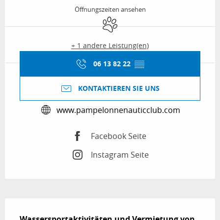
Öffnungszeiten ansehen
Tiere erlaubt
+ 1 andere Leistung(en)
06 13 82 22
▒▒
KONTAKTIEREN SIE UNS
www.pampelonnenauticclub.com
Facebook Seite
Instagram Seite
Beschreibung
Wassersportaktivitäten und Vermietung von 