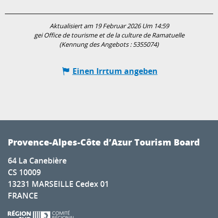
Aktualisiert am 19 Februar 2026 Um 14:59
gei Office de tourisme et de la culture de Ramatuelle
(Kennung des Angebots :
5355074
)
Einen Irrtum angeben
Provence-Alpes-Côte d’Azur Tourism Board
64 La Canebière
CS 10009
13231 MARSEILLE Cedex 01
FRANCE