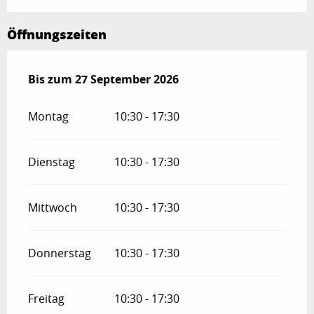
Öffnungszeiten
vom
Bis zum
1 Mai 2026
27 September 2026
bis zum
27 September 2026
Montag
10:30 - 17:30
Dienstag
10:30 - 17:30
Mittwoch
10:30 - 17:30
Donnerstag
10:30 - 17:30
Freitag
10:30 - 17:30