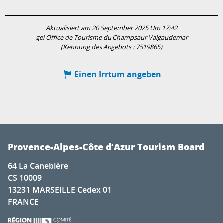
Aktualisiert am 20 September 2025 Um 17:42
gei Office de Tourisme du Champsaur Valgaudemar
(Kennung des Angebots :
7519865
)
Einen Irrtum angeben
Provence-Alpes-Côte d’Azur Tourism Board
64 La Canebière
CS 10009
13231 MARSEILLE Cedex 01
FRANCE