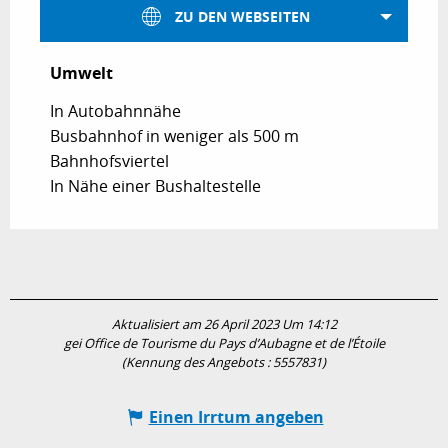
ZU DEN WEBSEITEN
Umwelt
Umwelt
In Autobahnnähe
Busbahnhof in weniger als 500 m
Bahnhofsviertel
In Nähe einer Bushaltestelle
Aktualisiert am 26 April 2023 Um 14:12
gei Office de Tourisme du Pays d’Aubagne et de l’Étoile
(Kennung des Angebots :
5557831
)
Einen Irrtum angeben