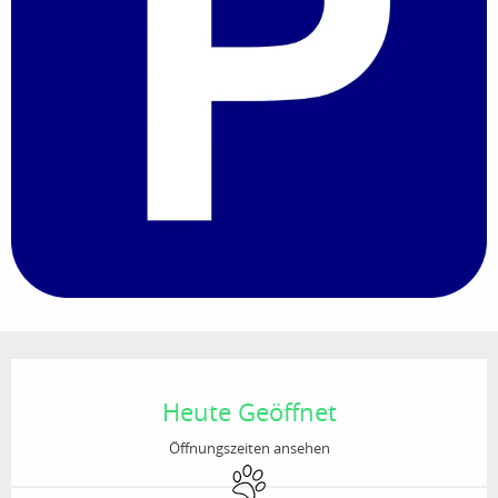
Öffnungszeiten & Kontaktdaten
Heute Geöffnet
Öffnungszeiten ansehen
Tiere erlaubt