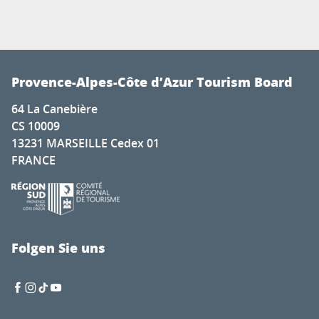
Provence-Alpes-Côte d’Azur Tourism Board
64 La Canebière
CS 10009
13231 MARSEILLE Cedex 01
FRANCE
Folgen Sie uns