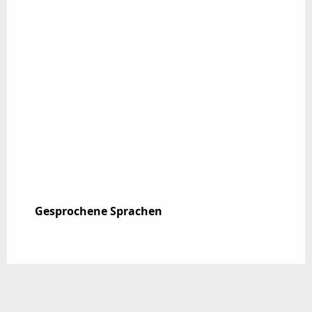
Gesprochene Sprachen
Gesprochene Sprachen