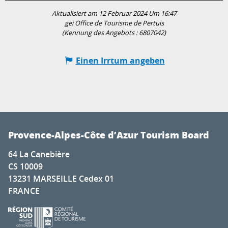
Aktualisiert am 12 Februar 2024 Um 16:47
gei Office de Tourisme de Pertuis
(Kennung des Angebots :
6807042
)
Einen Irrtum angeben
Provence-Alpes-Côte d’Azur Tourism Board
64 La Canebière
CS 10009
13231 MARSEILLE Cedex 01
FRANCE