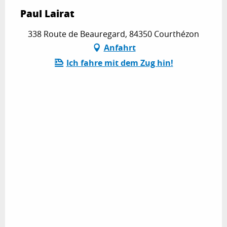
Paul Lairat
338 Route de Beauregard, 84350 Courthézon
Anfahrt
Ich fahre mit dem Zug hin!