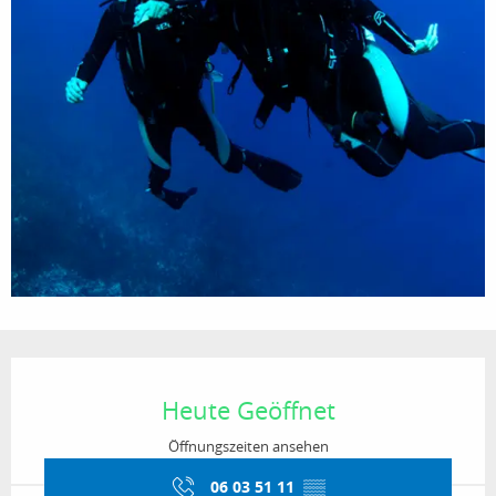
Öffnungszeiten & Kontaktdaten
Heute Geöffnet
Öffnungszeiten ansehen
06 03 51 11
▒▒