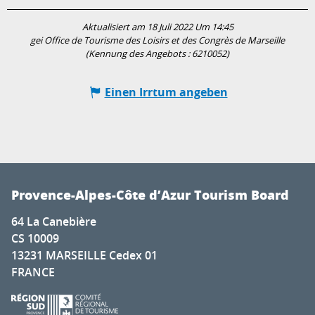
Aktualisiert am 18 Juli 2022 Um 14:45
gei Office de Tourisme des Loisirs et des Congrès de Marseille
(Kennung des Angebots :
6210052
)
Einen Irrtum angeben
Provence-Alpes-Côte d’Azur Tourism Board
64 La Canebière
CS 10009
13231 MARSEILLE Cedex 01
FRANCE