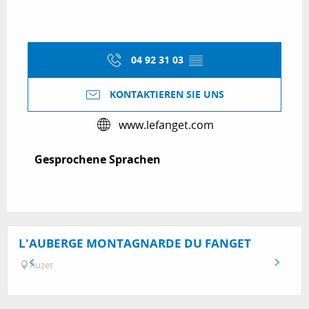
04 92 31 03
▒▒
KONTAKTIEREN SIE UNS
www.lefanget.com
Gesprochene Sprachen
Gesprochene Sprachen
L'AUBERGE MONTAGNARDE DU FANGET
Auzet