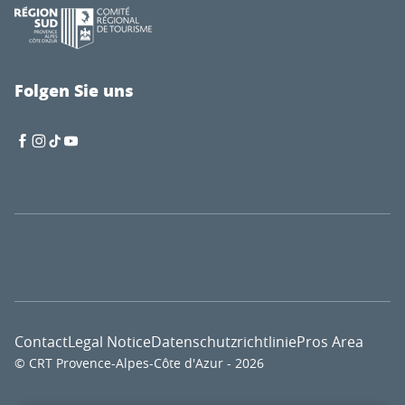
Folgen Sie uns
Contact
Legal Notice
Datenschutzrichtlinie
Pros Area
© CRT Provence-Alpes-Côte d'Azur - 2026