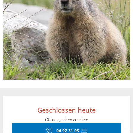
Öffnungszeiten & Kontaktdaten
Geschlossen heute
Öffnungszeiten ansehen
04 92 31 03
▒▒