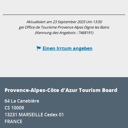
Aktualisiert am 23 September 2025 Um 13:50
gei Office de Tourisme Provence Alpes Digne les Bains
(Kennung des Angebots :
7468191
)
Einen Irrtum angeben
Provence-Alpes-Côte d’Azur Tourism Board
64 La Canebière
CS 10009
13231 MARSEILLE Cedex 01
FRANCE