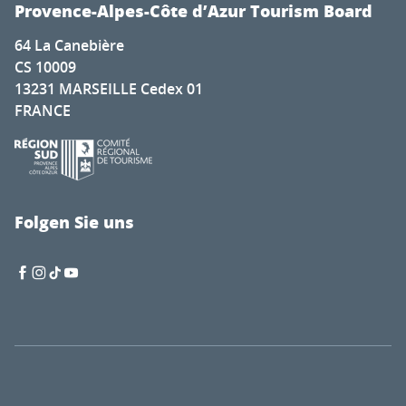
Provence-Alpes-Côte d’Azur Tourism Board
64 La Canebière
CS 10009
13231 MARSEILLE Cedex 01
FRANCE
Folgen Sie uns