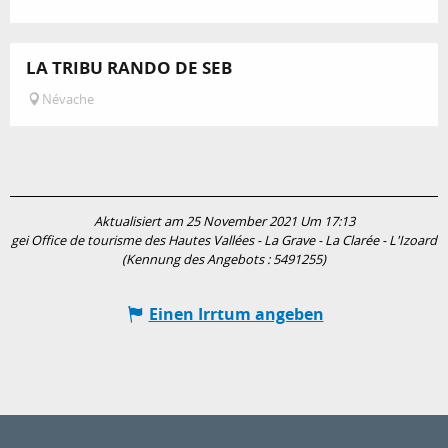
LA TRIBU RANDO DE SEB
Névache
Aktualisiert am 25 November 2021 Um 17:13
gei Office de tourisme des Hautes Vallées - La Grave - La Clarée - L'Izoard
(Kennung des Angebots :
5491255
)
Einen Irrtum angeben