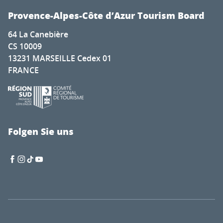
Provence-Alpes-Côte d’Azur Tourism Board
64 La Canebière
CS 10009
13231 MARSEILLE Cedex 01
FRANCE
Folgen Sie uns