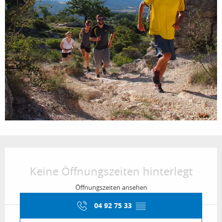
Öffnungszeiten & Kontaktdaten
Keine Öffnungszeiten hinterlegt
Öffnungszeiten ansehen
04 92 75 33
▒▒