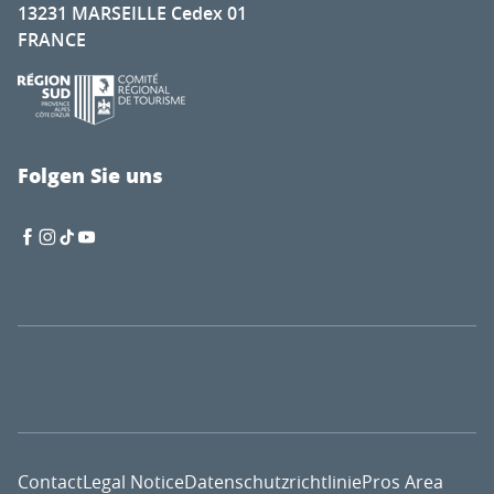
13231 MARSEILLE Cedex 01
FRANCE
Folgen Sie uns
Contact
Legal Notice
Datenschutzrichtlinie
Pros Area