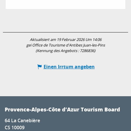
Aktualisiert am 19 Februar 2026 Um 14:06
gei Office de Tourisme d'Antibes Juan-les-Pins
(Kennung des Angebots :
7286836
)
Einen Irrtum angeben
Provence-Alpes-Côte d’Azur Tourism Board
64 La Canebière
CS 10009