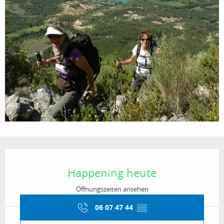
Öffnungszeiten & Kontaktdaten
Happening heute
Öffnungszeiten ansehen
06 07 47 44
▒▒