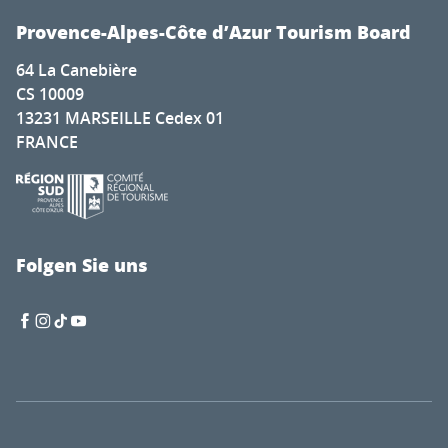
Provence-Alpes-Côte d’Azur Tourism Board
64 La Canebière
CS 10009
13231 MARSEILLE Cedex 01
FRANCE
Folgen Sie uns