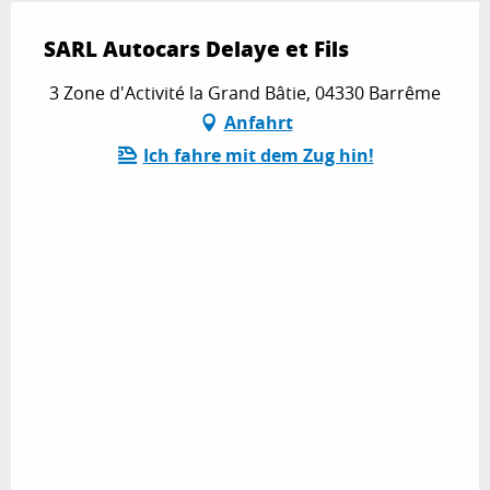
SARL Autocars Delaye et Fils
3 Zone d'Activité la Grand Bâtie, 04330 Barrême
Anfahrt
Ich fahre mit dem Zug hin!