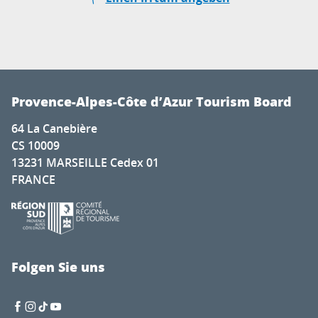
Provence-Alpes-Côte d’Azur Tourism Board
64 La Canebière
CS 10009
13231 MARSEILLE Cedex 01
FRANCE
Folgen Sie uns