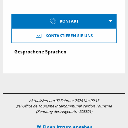
KONTAKT
KONTAKTIEREN SIE UNS
Gesprochene Sprachen
Gesprochene Sprachen
Aktualisiert am 02 Februar 2026 Um 09:13
gei Office de Tourisme Intercommunal Verdon Tourisme
(Kennung des Angebots :
603301
)
Einen Irrtum angeben