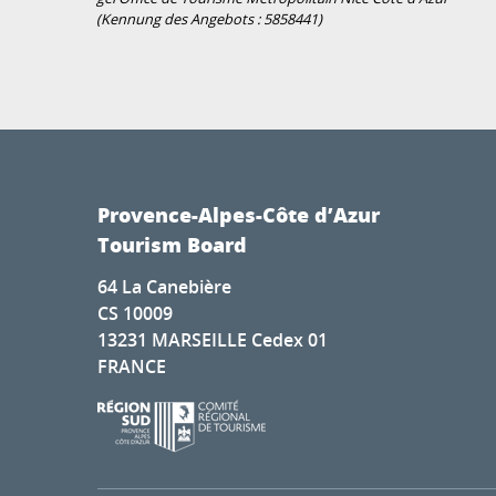
(Kennung des Angebots :
5858441
)
Provence-Alpes-Côte d’Azur
Tourism Board
64 La Canebière
CS 10009
13231 MARSEILLE Cedex 01
FRANCE