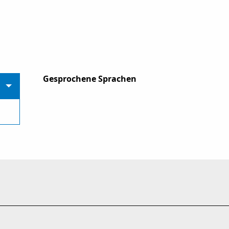
Gesprochene Sprachen
Gesprochene Sprachen