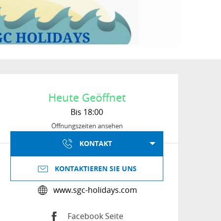
Öffnungszeiten & Kon
Heute Geöffnet
Bis 18:00
Öffnungszeiten ansehen
KONTAKT
KONTAKTIEREN SIE UNS
www.sgc-holidays.com
Facebook Seite