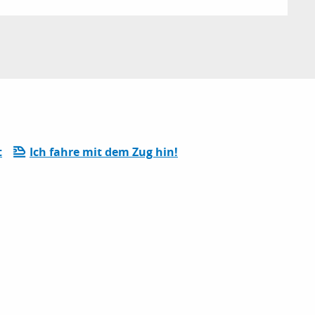
t
Ich fahre mit dem Zug hin!