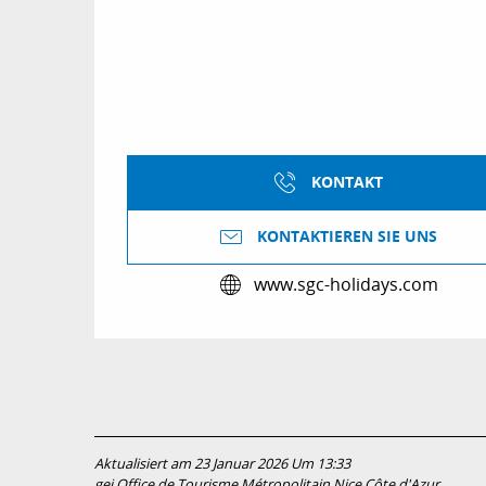
KONTAKT
KONTAKTIEREN SIE UNS
www.sgc-holidays.com
Aktualisiert am 23 Januar 2026 Um 13:33
gei Office de Tourisme Métropolitain Nice Côte d'Azur