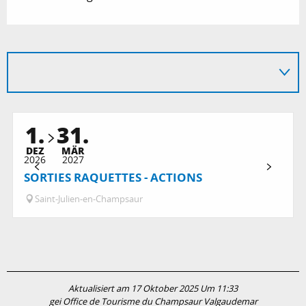
1.
31.
DEZ
MÄR
2026
2027
SORTIES RAQUETTES - ACTIONS
Saint-Julien-en-Champsaur
Aktualisiert am 17 Oktober 2025 Um 11:33
gei Office de Tourisme du Champsaur Valgaudemar