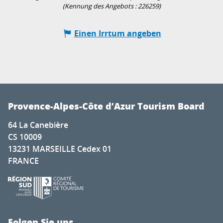
(Kennung des Angebots :
226259
)
Einen Irrtum angeben
Provence-Alpes-Côte d’Azur Tourism Board
64 La Canebière
CS 10009
13231 MARSEILLE Cedex 01
FRANCE
Folgen Sie uns