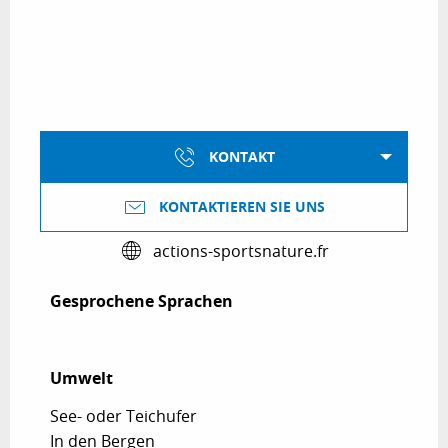
KONTAKT
KONTAKTIEREN SIE UNS
actions-sportsnature.fr
Gesprochene Sprachen
Gesprochene Sprachen
Umwelt
Umwelt
See- oder Teichufer
In den Bergen