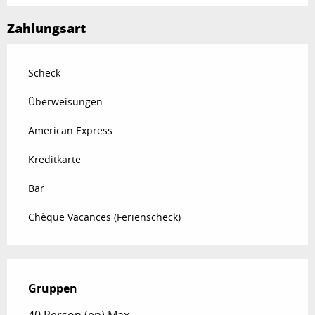
Zahlungsart
Scheck
Überweisungen
American Express
Kreditkarte
Bar
Chèque Vacances (Ferienscheck)
Gruppen
Gruppen