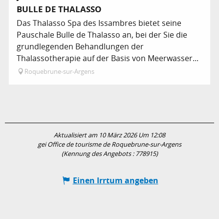
BULLE DE THALASSO
Das Thalasso Spa des Issambres bietet seine
Pauschale Bulle de Thalasso an, bei der Sie die
grundlegenden Behandlungen der
Thalassotherapie auf der Basis von Meerwasser...
Roquebrune-sur-Argens
Aktualisiert am 10 März 2026 Um 12:08
gei Office de tourisme de Roquebrune-sur-Argens
(Kennung des Angebots :
778915
)
Einen Irrtum angeben