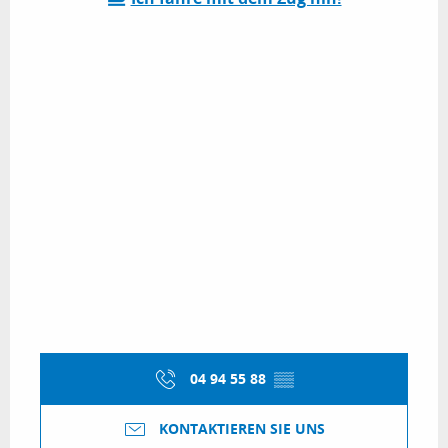
04 94 55 88
▒▒
KONTAKTIEREN SIE UNS