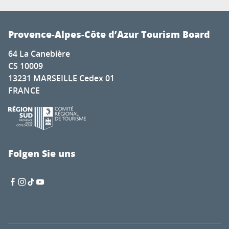
Provence-Alpes-Côte d’Azur Tourism Board
64 La Canebière
CS 10009
13231 MARSEILLE Cedex 01
FRANCE
Folgen Sie uns