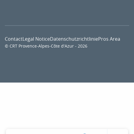
Contact
Legal Notice
Datenschutzrichtlinie
Pros Area
© CRT Provence-Alpes-Côte d'Azur - 2026