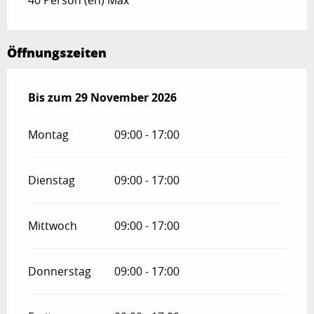
40 Person (en) Max
Öffnungszeiten
vom
Bis zum
2 Januar 2026
29 November 2026
bis zum
29 November 2026
Montag
09:00 - 17:00
Dienstag
09:00 - 17:00
Mittwoch
09:00 - 17:00
Donnerstag
09:00 - 17:00