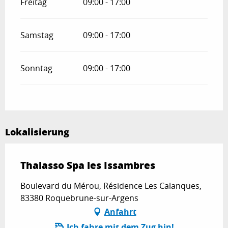
Freitag
09:00 - 17:00
Samstag
09:00 - 17:00
Sonntag
09:00 - 17:00
Lokalisierung
Thalasso Spa les Issambres
Boulevard du Mérou, Résidence Les Calanques,
83380 Roquebrune-sur-Argens
Anfahrt
Ich fahre mit dem Zug hin!