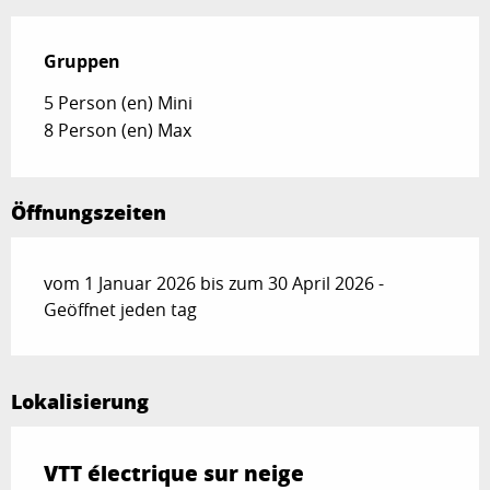
Gruppen
Gruppen
5 Person (en) Mini
8 Person (en) Max
Öffnungszeiten
vom 1 Januar 2026 bis zum 30 April 2026 -
Geöffnet jeden tag
Lokalisierung
VTT électrique sur neige