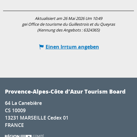
Aktualisiert am 26 Mai 2026 Um 10:49
gei Office de tourisme du Guillestrois et du Queyras
(Kennung des Angebots :
6324365
)
Einen Irrtum angeben
Provence-Alpes-Côte d’Azur Tourism Board
64 La Canebière
CS 10009
13231 MARSEILLE Cedex 01
FRANCE