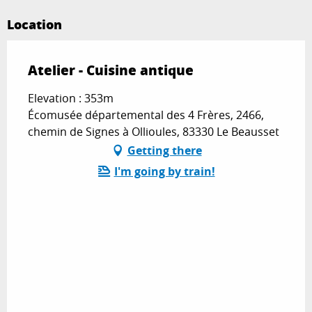
Location
Atelier - Cuisine antique
Elevation : 353m
Écomusée départemental des 4 Frères, 2466,
chemin de Signes à Ollioules, 83330 Le Beausset
Getting there
I'm going by train!