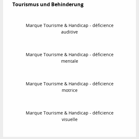
Tourismus und Behinderung
Tourismus und Behinderung
Marque Tourisme & Handicap - déficience
auditive
Marque Tourisme & Handicap - déficience
mentale
Marque Tourisme & Handicap - déficience
motrice
Marque Tourisme & Handicap - déficience
visuelle