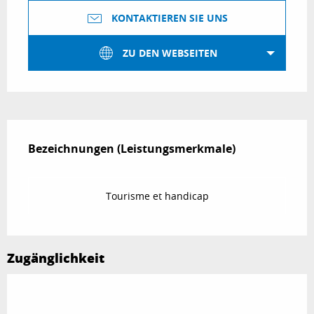
KONTAKTIEREN SIE UNS
ZU DEN WEBSEITEN
Leistungensmöglichkeiten
Bezeichnungen (Leistungsmerkmale)
Bezeichnungen (Leistungsmerkmale)
Tourisme et handicap
Zugänglichkeit