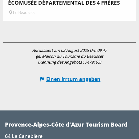
ÉCOMUSÉE DÉPARTEMENTAL DES 4 FRÈRES
Le Beausset
Aktualisiert am 02 August 2025 Um 09:47
gei Maison du Tourisme du Beausset
(Kennung des Angebots :
7479193
)
Einen Irrtum angeben
Provence-Alpes-Côte d’Azur Tourism Board
64 La Canebière