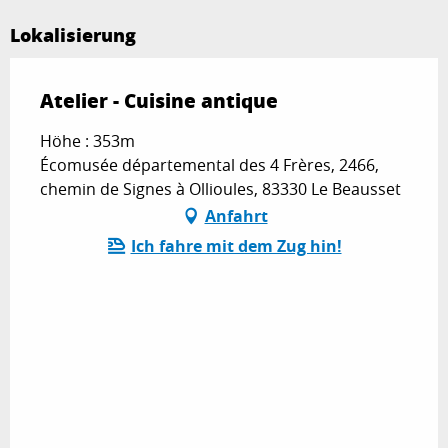
Lokalisierung
Atelier - Cuisine antique
Höhe : 353m
Écomusée départemental des 4 Frères, 2466,
chemin de Signes à Ollioules, 83330 Le Beausset
Anfahrt
Ich fahre mit dem Zug hin!