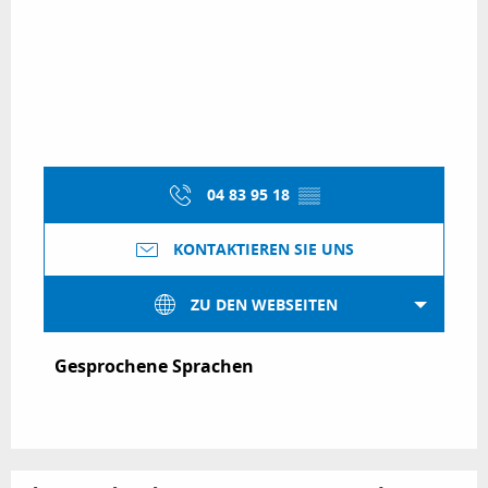
04 83 95 18
▒▒
KONTAKTIEREN SIE UNS
ZU DEN WEBSEITEN
Gesprochene Sprachen
Gesprochene Sprachen