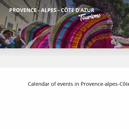
Aller
au
contenu
principal
Calendar of events in Provence-alpes-Côte d