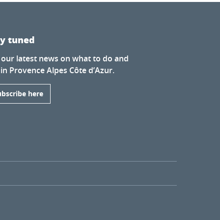
ay tuned
 our latest news on what to do and
 in Provence Alpes Côte d’Azur.
ubscribe here