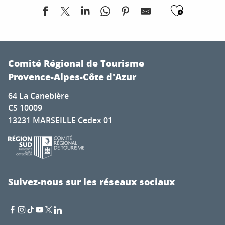
Ajoute
Exposition de peintures de Don Jacques Ciccolini
Dégustation de produits locaux à La Ferme aux Saveurs
Comité Régional de Tourisme
Festival Violoncelles en Folie
Provence-Alpes-Côte d'Azur
Whitestone Rock'Fest
64 La Canebière
Concerts gratuits - Soirées live music
CS 10009
Marché Provençal de Pierrefeu du Var
13231 MARSEILLE Cedex 01
Les Éphémères : Buissonnières
Soirées Musicales - Les Vendredis et Samedis Mouriésen
Soirée année 80/90
Le marché du centre-ville
Concert Licks & Brain
Suivez-nous sur les réseaux sociaux
Exposition DécouVertes