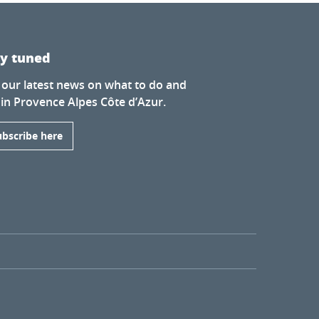
ay tuned
 our latest news on what to do and
 in Provence Alpes Côte d’Azur.
ubscribe here