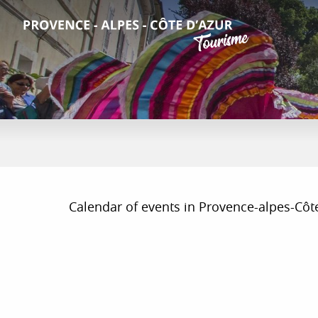
Aller
au
contenu
principal
Calendar of events in Provence-alpes-Côte d