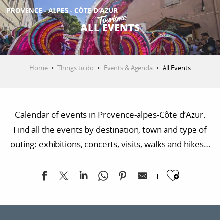
Aller
au
ALL EVENTS
contenu
GET INSPIRED
principal
Home
Things to do
Events & Agenda
All Events
THINGS TO DO
Calendar of events in Provence-alpes-Côte d’Azur.
PLAN YOUR STAY
Find all the events by destination, town and type of
outing: exhibitions, concerts, visits, walks and hikes…
ESPACE PRO
Ajoute
Petit marché du dimanche