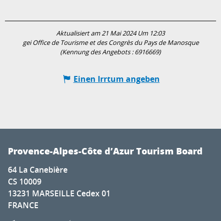
Aktualisiert am 21 Mai 2024 Um 12:03
gei Office de Tourisme et des Congrès du Pays de Manosque
(Kennung des Angebots :
6916669
)
Einen Irrtum angeben
Provence-Alpes-Côte d’Azur Tourism Board
64 La Canebière
CS 10009
13231 MARSEILLE Cedex 01
FRANCE