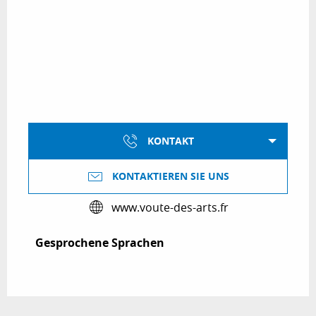
KONTAKT
KONTAKTIEREN SIE UNS
www.voute-des-arts.fr
Gesprochene Sprachen
Gesprochene Sprachen