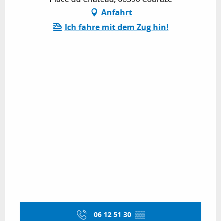
Anfahrt
Ich fahre mit dem Zug hin!
06 12 51 30
▒▒