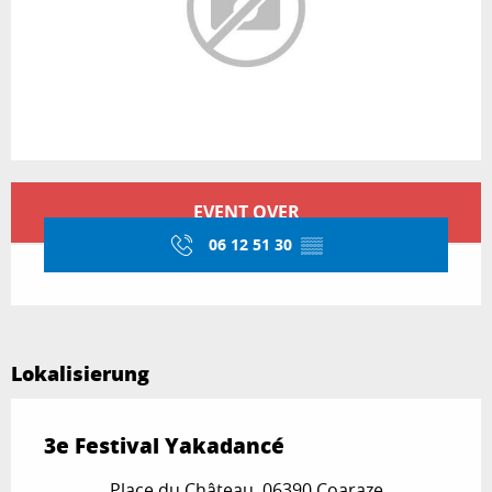
Öffnungszeiten & Kontaktdaten
EVENT OVER
06 12 51 30
▒▒
Lokalisierung
3e Festival Yakadancé
Place du Château, 06390 Coaraze