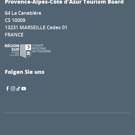
Provence-Alpes-Côte d’Azur Tourism Board
64 La Canebière
CS 10009
13231 MARSEILLE Cedex 01
FRANCE
Folgen Sie uns