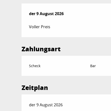
der
der
9 August 2026
9 August 2026
Voller Preis
Zahlungsart
Scheck
Bar
Zeitplan
der 9 August 2026