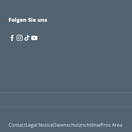
Folgen Sie uns
Contact
Legal Notice
Datenschutzrichtlinie
Pros Area