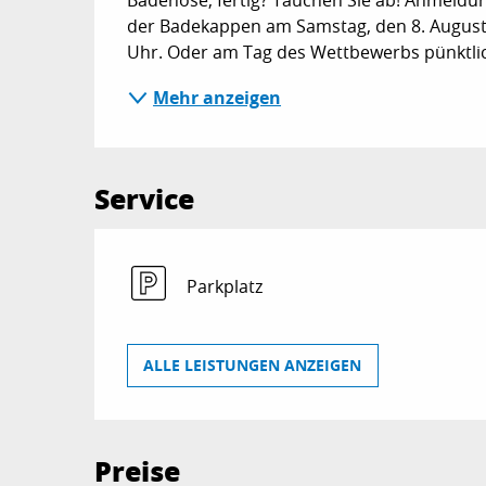
Badehose, fertig? Tauchen Sie ab! Anmeldu
der Badekappen am Samstag, den 8. August, 
Uhr. Oder am Tag des Wettbewerbs pünktlic
Mehr anzeigen
Service
Parkplatz
ALLE LEISTUNGEN ANZEIGEN
Preise