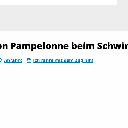
von Pampelonne beim Schw
Anfahrt
Ich fahre mit dem Zug hin!