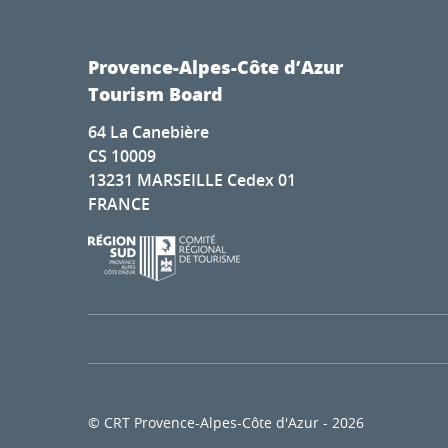
Provence-Alpes-Côte d’Azur
Tourism Board
64 La Canebière
CS 10009
13231 MARSEILLE Cedex 01
FRANCE
© CRT Provence-Alpes-Côte d'Azur - 2026