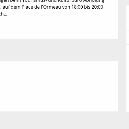
ngen beim Tourismus- und Kulturbüro Abholung 
auf dem Place de l'Ormeau von 18:00 bis 20:00 
h...