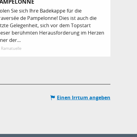
AMPELONNE
olen Sie sich Ihre Badekappe für die
raversée de Pampelonne! Dies ist auch die
etzte Gelegenheit, sich vor dem Topstart
ieser berühmten Herausforderung im Herzen
iner der...
Ramatuelle
Einen Irrtum angeben