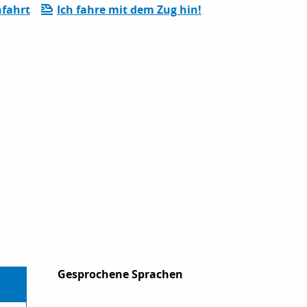
fahrt
Ich fahre mit dem Zug hin!
Gesprochene Sprachen
Gesprochene Sprachen