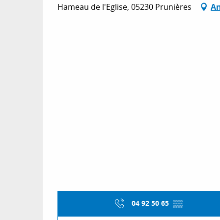
Hameau de l'Eglise, 05230 Prunières
An
04 92 50 65
▒▒