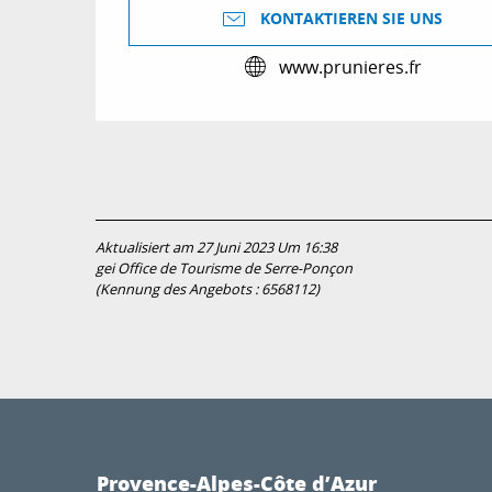
KONTAKTIEREN SIE UNS
www.prunieres.fr
Aktualisiert am 27 Juni 2023 Um 16:38
gei Office de Tourisme de Serre-Ponçon
(Kennung des Angebots :
6568112
)
Provence-Alpes-Côte d’Azur