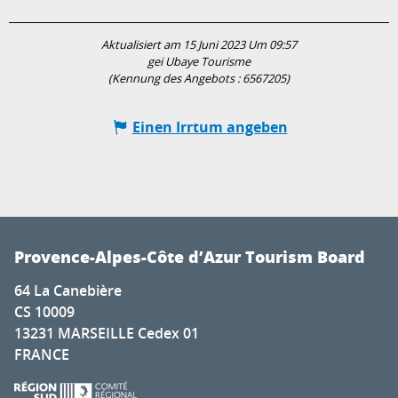
Aktualisiert am 15 Juni 2023 Um 09:57
gei Ubaye Tourisme
(Kennung des Angebots :
6567205
)
Einen Irrtum angeben
Provence-Alpes-Côte d’Azur Tourism Board
64 La Canebière
CS 10009
13231 MARSEILLE Cedex 01
FRANCE