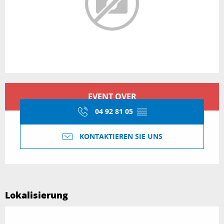
Öffnungszeiten & Kontaktdaten
EVENT OVER
04 92 81 05
▒▒
KONTAKTIEREN SIE UNS
Lokalisierung