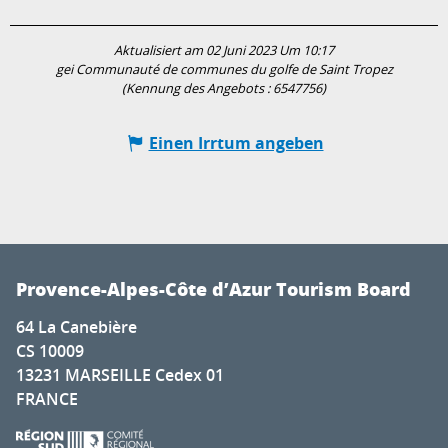
Aktualisiert am 02 Juni 2023 Um 10:17
gei Communauté de communes du golfe de Saint Tropez
(Kennung des Angebots :
6547756
)
Einen Irrtum angeben
Provence-Alpes-Côte d’Azur Tourism Board
64 La Canebière
CS 10009
13231 MARSEILLE Cedex 01
FRANCE