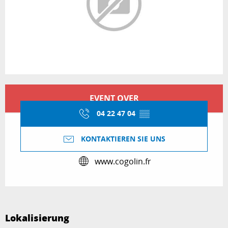
Öffnungszeiten & Kontaktdaten
EVENT OVER
04 22 47 04
▒▒
KONTAKTIEREN SIE UNS
www.cogolin.fr
Lokalisierung