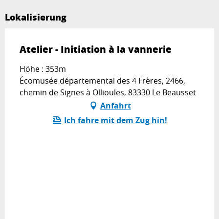
Lokalisierung
Atelier - Initiation à la vannerie
Höhe : 353m
Écomusée départemental des 4 Frères, 2466,
chemin de Signes à Ollioules, 83330 Le Beausset
Anfahrt
Ich fahre mit dem Zug hin!