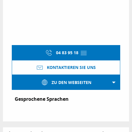
04 83 95 18
▒▒
KONTAKTIEREN SIE UNS
ZU DEN WEBSEITEN
Gesprochene Sprachen
Gesprochene Sprachen