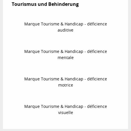
Tourismus und Behinderung
Tourismus und Behinderung
Marque Tourisme & Handicap - déficience
auditive
Marque Tourisme & Handicap - déficience
mentale
Marque Tourisme & Handicap - déficience
motrice
Marque Tourisme & Handicap - déficience
visuelle