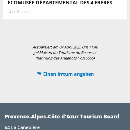
ÉCOMUSÉE DÉPARTEMENTAL DES 4 FRÈRES
Le Beausset
Aktualisiert am 07 April 2025 Um 11:40
gei Maison du Tourisme du Beausset
(Kennung des Angebots :
7315656
)
Einen Irrtum angeben
Provence-Alpes-Côte d’Azur Tourism Board
64 La Canebière