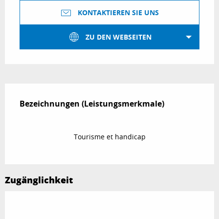
KONTAKTIEREN SIE UNS
ZU DEN WEBSEITEN
Leistungensmöglichkeiten
Bezeichnungen (Leistungsmerkmale)
Bezeichnungen (Leistungsmerkmale)
Tourisme et handicap
Zugänglichkeit