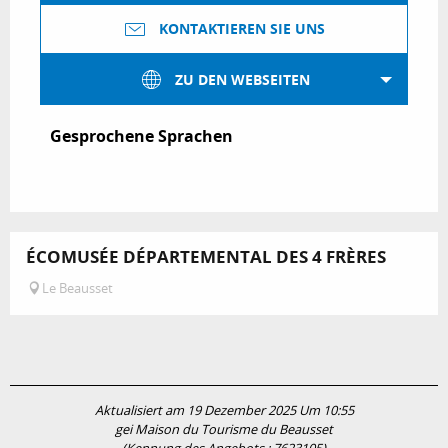
KONTAKTIEREN SIE UNS
ZU DEN WEBSEITEN
Gesprochene Sprachen
Gesprochene Sprachen
ÉCOMUSÉE DÉPARTEMENTAL DES 4 FRÈRES
Le Beausset
Aktualisiert am 19 Dezember 2025 Um 10:55
gei Maison du Tourisme du Beausset