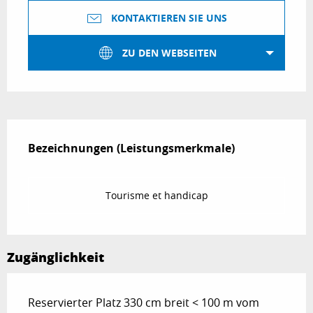
KONTAKTIEREN SIE UNS
ZU DEN WEBSEITEN
Leistungensmöglichkeiten
Bezeichnungen (Leistungsmerkmale)
Bezeichnungen (Leistungsmerkmale)
Tourisme et handicap
Zugänglichkeit
Reservierter Platz 330 cm breit < 100 m vom