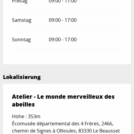
Freitag
09:00 - 17:00
Samstag
09:00 - 17:00
Sonntag
09:00 - 17:00
Lokalisierung
Atelier - Le monde merveilleux des
abeilles
Höhe : 353m
Écomusée départemental des 4 Frères, 2466,
chemin de Signes à Ollioules, 83330 Le Beausset