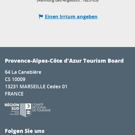
(Kennung des Angebots :
7623105
)
Einen Irrtum angeben
Provence-Alpes-Côte d’Azur Tourism Board
64 La Canebière
CS 10009
13231 MARSEILLE Cedex 01
FRANCE
Folgen Sie uns