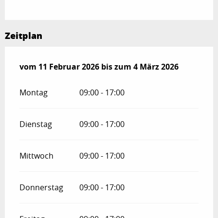
Zeitplan
vom
vom
11 Februar 2026
11 Februar 2026
bis zum
bis zum
4 März 2026
4 März 2026
Montag
09:00 - 17:00
Dienstag
09:00 - 17:00
Mittwoch
09:00 - 17:00
Donnerstag
09:00 - 17:00