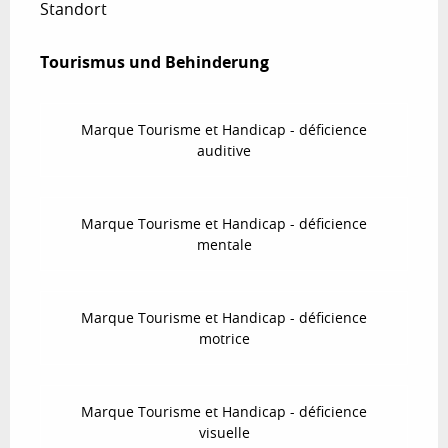
Standort
Tourismus und Behinderung
Tourismus und Behinderung
Marque Tourisme et Handicap - déficience
auditive
Marque Tourisme et Handicap - déficience
mentale
Marque Tourisme et Handicap - déficience
motrice
Marque Tourisme et Handicap - déficience
visuelle