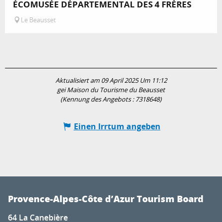
ÉCOMUSÉE DÉPARTEMENTAL DES 4 FRÈRES
Le Beausset
Aktualisiert am 09 April 2025 Um 11:12
gei Maison du Tourisme du Beausset
(Kennung des Angebots :
7318648
)
Einen Irrtum angeben
Provence-Alpes-Côte d’Azur Tourism Board
64 La Canebière