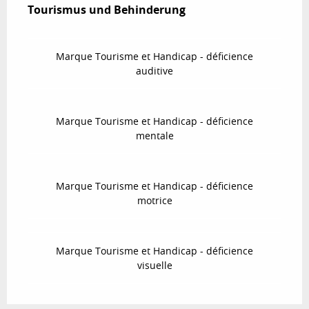
Tourismus und Behinderung
Tourismus und Behinderung
Marque Tourisme et Handicap - déficience
auditive
Marque Tourisme et Handicap - déficience
mentale
Marque Tourisme et Handicap - déficience
motrice
Marque Tourisme et Handicap - déficience
visuelle