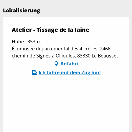
Lokalisierung
Atelier - Tissage de la laine
Höhe : 353m
Écomusée départemental des 4 Frères, 2466,
chemin de Signes à Ollioules, 83330 Le Beausset
Anfahrt
Ich fahre mit dem Zug hin!