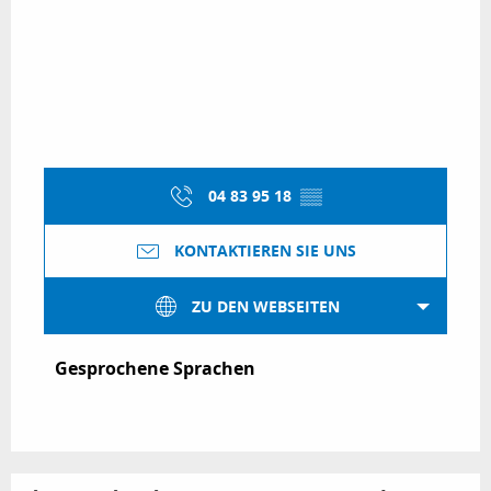
04 83 95 18
▒▒
KONTAKTIEREN SIE UNS
ZU DEN WEBSEITEN
Gesprochene Sprachen
Gesprochene Sprachen