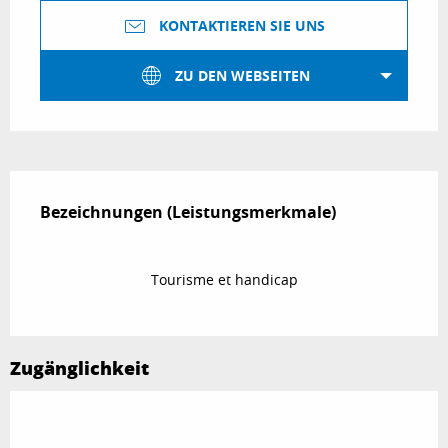
KONTAKTIEREN SIE UNS
ZU DEN WEBSEITEN
Leistungensmöglichkeiten
Bezeichnungen (Leistungsmerkmale)
Bezeichnungen (Leistungsmerkmale)
Tourisme et handicap
Zugänglichkeit