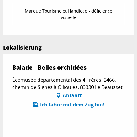
Marque Tourisme et Handicap - déficience
visuelle
Lokalisierung
Balade - Belles orchidées
Écomusée départemental des 4 Frères, 2466,
chemin de Signes à Ollioules, 83330 Le Beausset
Anfahrt
Ich fahre mit dem Zug hin!