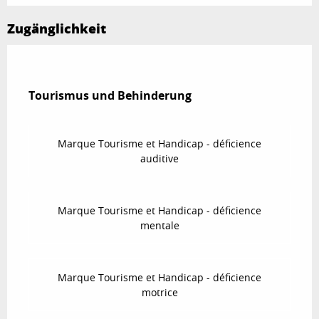
Zugänglichkeit
Tourismus und Behinderung
Tourismus und Behinderung
Marque Tourisme et Handicap - déficience
auditive
Marque Tourisme et Handicap - déficience
mentale
Marque Tourisme et Handicap - déficience
motrice