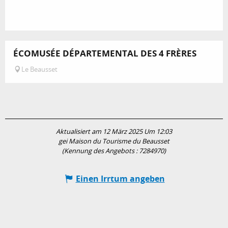
ÉCOMUSÉE DÉPARTEMENTAL DES 4 FRÈRES
Le Beausset
Aktualisiert am 12 März 2025 Um 12:03
gei Maison du Tourisme du Beausset
(Kennung des Angebots :
7284970
)
Einen Irrtum angeben