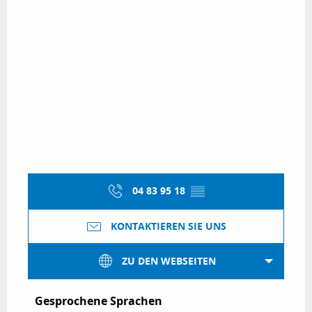
04 83 95 18
▒▒
KONTAKTIEREN SIE UNS
ZU DEN WEBSEITEN
Gesprochene Sprachen
Gesprochene Sprachen