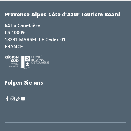
Provence-Alpes-Côte d’Azur Tourism Board
64 La Canebière
CS 10009
13231 MARSEILLE Cedex 01
FRANCE
Folgen Sie uns