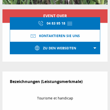
Öffnungszeiten & Kontaktdaten
EVENT OVER
04 83 95 18
▒▒
KONTAKTIEREN SIE UNS
ZU DEN WEBSEITEN
Leistungensmöglichkeiten
Bezeichnungen (Leistungsmerkmale)
Bezeichnungen (Leistungsmerkmale)
Tourisme et handicap