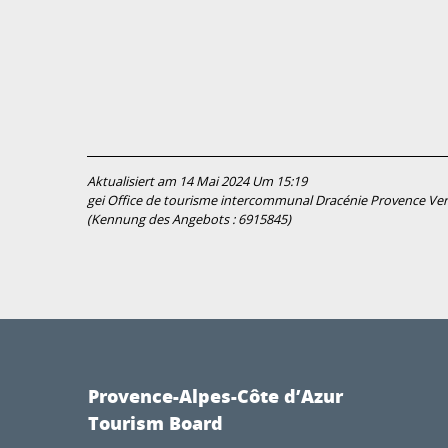
Aktualisiert am 14 Mai 2024 Um 15:19
gei Office de tourisme intercommunal Dracénie Provence Ve
(Kennung des Angebots :
6915845
)
Provence-Alpes-Côte d’Azur
Tourism Board