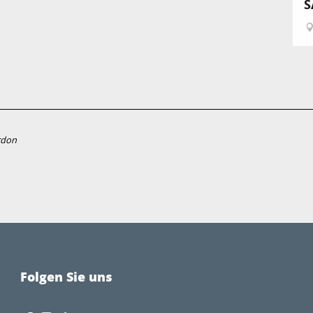
S
rdon
Folgen Sie uns