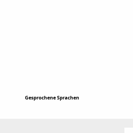
Gesprochene Sprachen
Gesprochene Sprachen