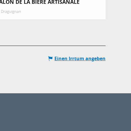
ALON DE LA BIÈRE ARTISANALE
Draguignan
Einen Irrtum angeben