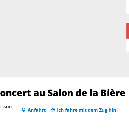
oncert au Salon de la Bière
isson,
Anfahrt
Ich fahre mit dem Zug hin!