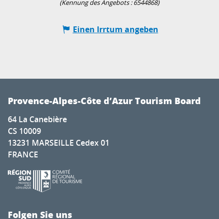
(Kennung des Angebots :
6544868
)
Einen Irrtum angeben
Provence-Alpes-Côte d’Azur Tourism Board
64 La Canebière
CS 10009
13231 MARSEILLE Cedex 01
FRANCE
Folgen Sie uns