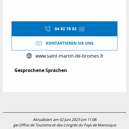
04 92 78 02
▒▒
KONTAKTIEREN SIE UNS
www.saint-martin-de-bromes.fr
Gesprochene Sprachen
Gesprochene Sprachen
Aktualisiert am 02 Juni 2023 Um 11:08
gei Office de Tourisme et des Congrès du Pays de Manosque