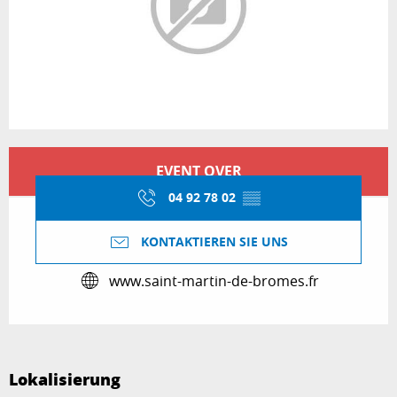
Öffnungszeiten & Kontaktdaten
EVENT OVER
04 92 78 02
▒▒
KONTAKTIEREN SIE UNS
www.saint-martin-de-bromes.fr
Lokalisierung