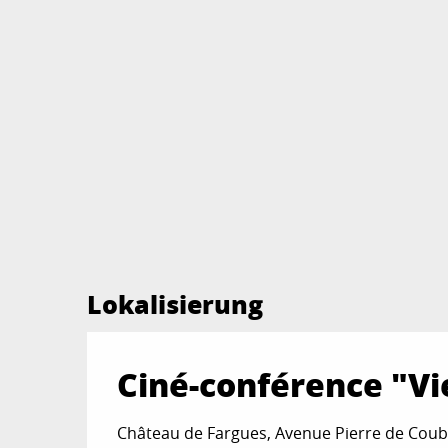
Lokalisierung
Ciné-conférence "Vi
Château de Fargues, Avenue Pierre de Coub