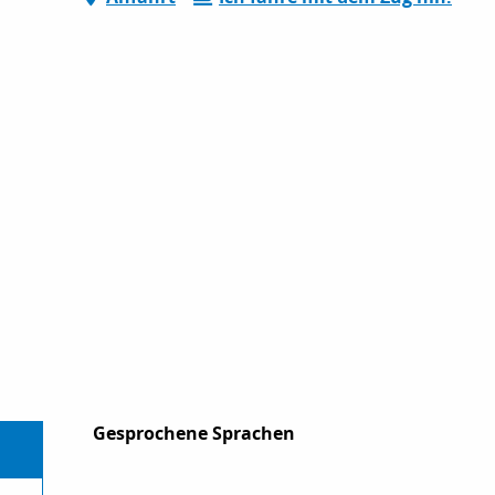
Gesprochene Sprachen
Gesprochene Sprachen