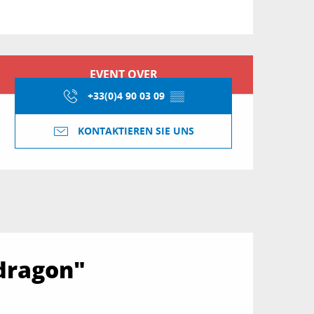
Öffnungszeiten & Kon
EVENT OVER
+33(0)4 90 03 09
▒▒
KONTAKTIEREN SIE UNS
 dragon"