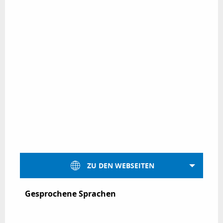
ZU DEN WEBSEITEN
Gesprochene Sprachen
Gesprochene Sprachen