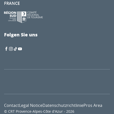
FRANCE
Folgen Sie uns
Contact
Legal Notice
Datenschutzrichtlinie
Pros Area
© CRT Provence-Alpes-Côte d'Azur - 2026