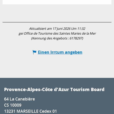
Aktualisiert am 17 Juni 2026 Um 11:32
gei Office de Tourisme des Saintes Maries de la Mer
(Kennung des Angebots :
6178297
)
Einen Irrtum angeben
Provence-Alpes-Côte d’Azur Tourism Board
64 La Canebière
CS 10009
13231 MARSEILLE Cedex 01