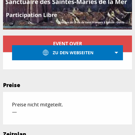
Öffnungszeiten & Kontaktdaten
EVENT OVER
ZU DEN WEBSEITEN
Preise
Preise nicht mitgeteilt.
—
Zeitplan