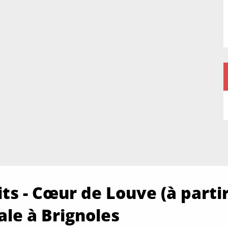
ts - Cœur de Louve (à partir
cale à Brignoles