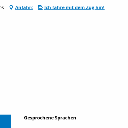
es
Anfahrt
Ich fahre mit dem Zug hin!
Gesprochene Sprachen
Gesprochene Sprachen