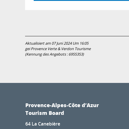
Aktualisiert am 07 Juni 2024 Um 16:05
gei Provence Verte & Verdon Tourisme
(Kennung des Angebots :
6955353
)
Provence-Alpes-Côte d’Azur
Tourism Board
64 La Canebière