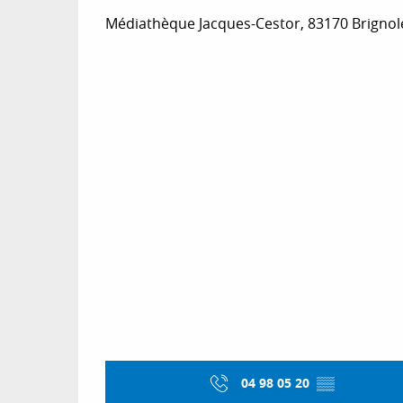
Médiathèque Jacques-Cestor, 83170 Brignol
04 98 05 20
▒▒