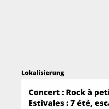
Lokalisierung
Concert : Rock à peti
Estivales : 7 été, es